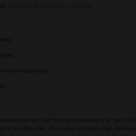
 på
instagram @ junior_elit_upsalagk
möte.
tjejer.
 med modevisning.
te.
uerande möte och vårt första styrelsemöte är den 27/4.
 gott om idéer. Mer information kommer efter styrelse