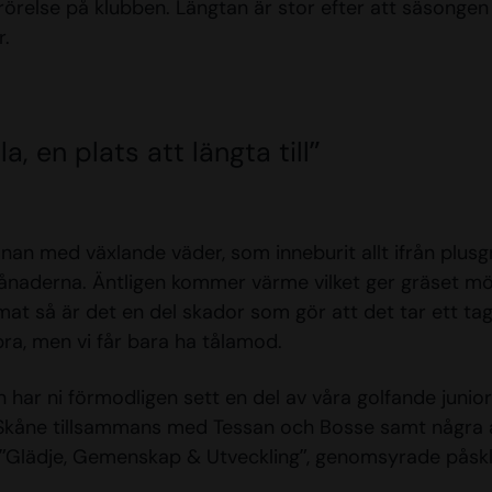
h rörelse på klubben. Längtan är stor efter att säsonge
r.
la, en plats att längta till”
banan med växlande väder, som inneburit allt ifrån plusgr
aderna. Äntligen kommer värme vilket ger gräset möj
imat så är det en del skador som gör att det tar ett ta
ra, men vi får bara ha tålamod.
har ni förmodligen sett en del av våra golfande juniore
i Skåne tillsammans med Tessan och Bosse samt några 
. ”Glädje, Gemenskap & Utveckling”, genomsyrade påskl