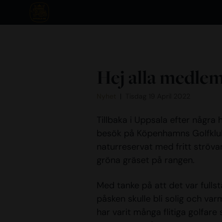
Hej alla medle
Nyhet
Tisdag 19 April 2022
Tillbaka i Uppsala efter några
besök på Köpenhamns Golfklubb
naturreservat med fritt ströva
gröna gräset på rangen.
Med tanke på att det var fulls
påsken skulle bli solig och va
har varit många flitiga golfare