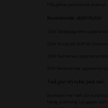
Följ gärna juniorernas äventyr
Kommande aktiviteter
22/4 Vardagsgolfen uppstarts
23/4 Prova på Golf för kvinnor/
25/4 Damernas uppstartsmöte
27/4 Seniorernas uppstartsmö
Vad gör styrelse just nu?
Styrelsen har haft ett konstit
härlig stämning i gruppen och