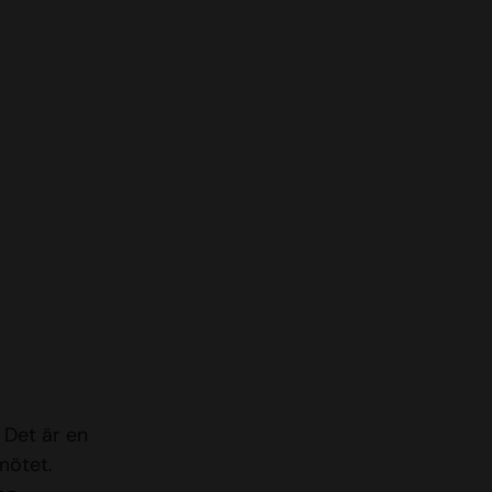
 Det är en
mötet.