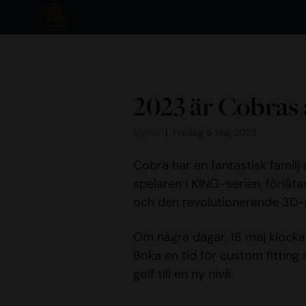
2023 är Cobras 
Nyhet
Fredag 5 Maj 2023
Cobra har en fantastisk familj
spelaren i KING-serien, förlåt
och den revolutionerande 3D-p
Om några dagar, 18 maj klocka
Boka en tid för custom fitting
golf till en ny nivå.