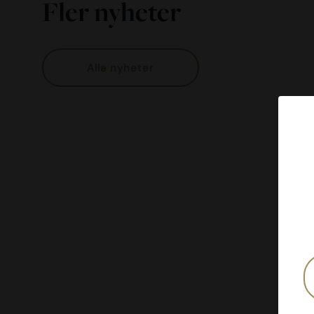
Fler nyheter
Alla nyheter