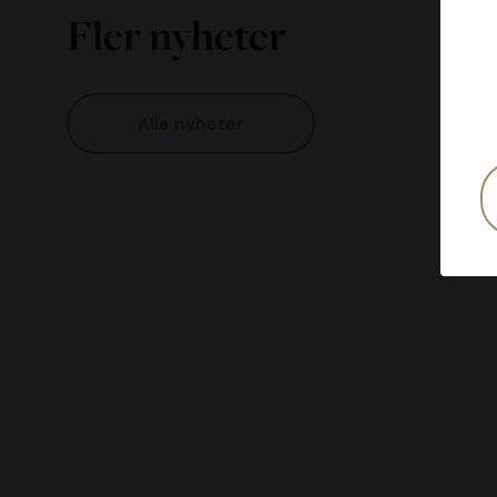
Fler nyheter
Alla nyheter