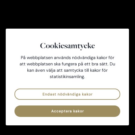
Cookiesamtycke
På webbplatsen används nödvändiga kakor för
att webbplatsen ska fungera på ett bra sätt. Du
kan även välja att samtycka till kakor för
statistikinsamling.
Endast nödvändiga kakor
D
Acceptera kakor
Klubbchefsbrev – augusti
S
C
Nyhet
Måndag 3 Augusti 2026
0
0