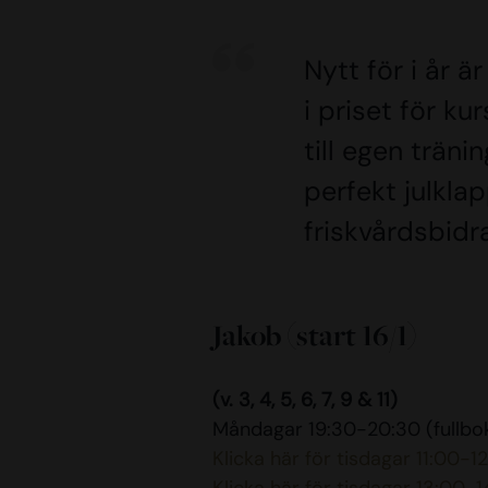
Nytt för i år är
i priset för k
till egen träni
perfekt julklap
friskvårdsbid
Jakob (start 16/1)
(v. 3, 4, 5, 6, 7, 9 & 11)
Måndagar 19:30-20:30 (fullbo
Klicka här för tisdagar 11:00-1