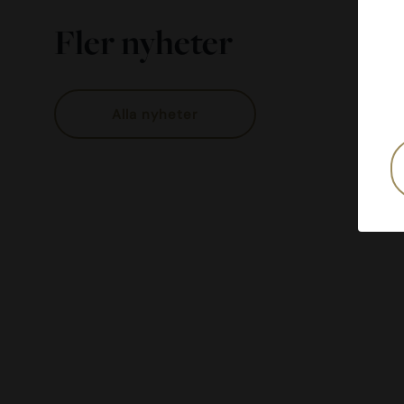
Fler nyheter
Alla nyheter