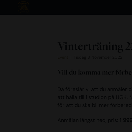
Vinterträning 2
Event
Tisdag 8 November 2022
Vill du komma mer förber
Då föreslår vi att du anmäler 
att hålla till i studion på UGK
för att du ska bli mer förbere
Anmälan längst ned, pris:
1 99