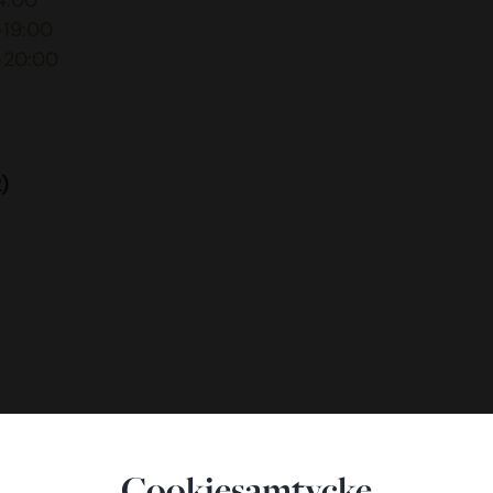
14:00
-19:00
0-20:00
2)
Cookiesamtycke