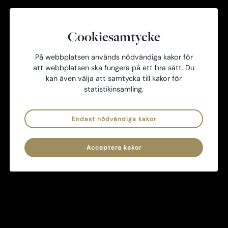
Show all
Cookiesamtycke
På webbplatsen används nödvändiga kakor för
att webbplatsen ska fungera på ett bra sätt. Du
kan även välja att samtycka till kakor för
statistikinsamling.
Intresseanmälan sommarjobb
Endast nödvändiga kakor
Upsala golfklubb
Håmö Golf AB
Acceptera kakor
Spontanansökan banpersonal
Upsala golfklubb
Håmö Golf AB